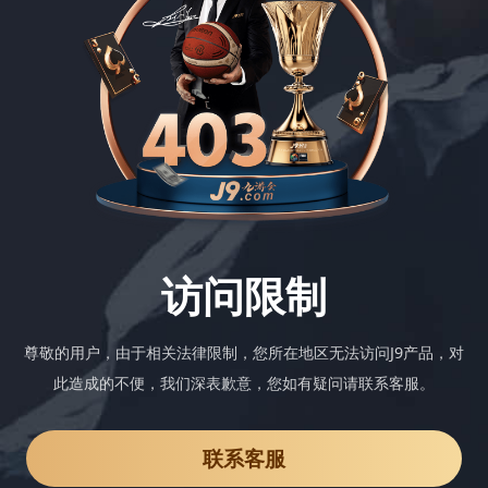
访问限制
尊敬的用户，由于相关法律限制，您所在地区无法访问J9产品，对
此造成的不便，我们深表歉意，您如有疑问请联系客服。
联系客服