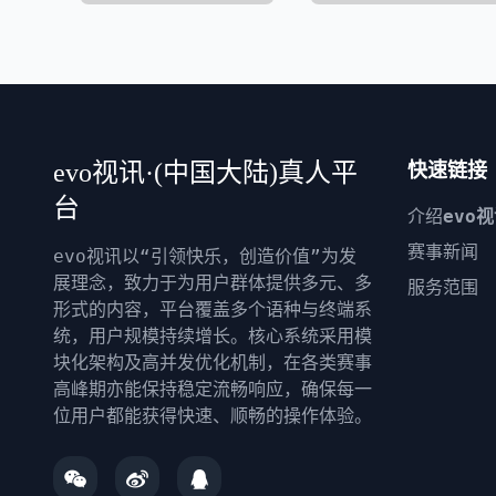
evo视讯·(中国大陆)真人平
快速链接
台
介绍
evo
赛事新闻
evo视讯以“引领快乐，创造价值”为发
展理念，致力于为用户群体提供多元、多
服务范围
形式的内容，平台覆盖多个语种与终端系
统，用户规模持续增长。核心系统采用模
块化架构及高并发优化机制，在各类赛事
高峰期亦能保持稳定流畅响应，确保每一
位用户都能获得快速、顺畅的操作体验。