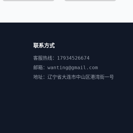
联系方式
客服热线：17934526674
邮箱：wanting@gmail.com
地址：辽宁省大连市中山区港湾街一号