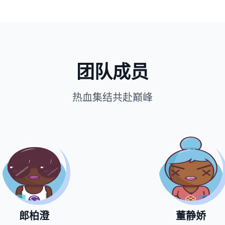
团队成员
热血集结共赴巅峰
郎柏澄
董静娇